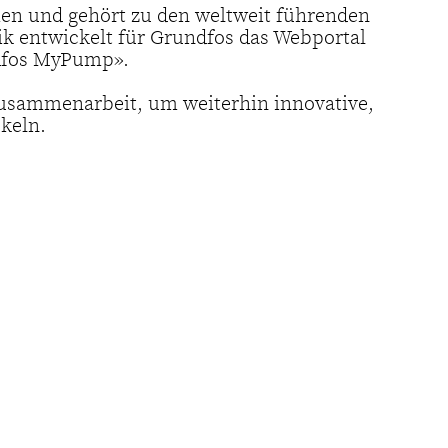
en und gehört zu den weltweit führenden
ik entwickelt für Grundfos das Webportal
dfos MyPump».
Zusammenarbeit, um weiterhin innovative,
keln.