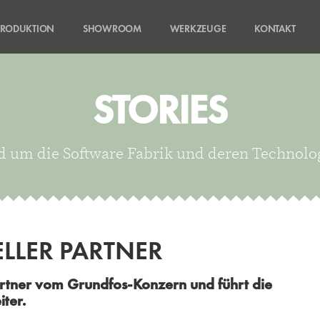
PRODUKTION
SHOWROOM
WERKZEUGE
KONTAKT
STORIES
 um die Software Fabrik und deren Technolo
LLER PARTNER
Partner vom Grundfos-Konzern und führt die
ter.