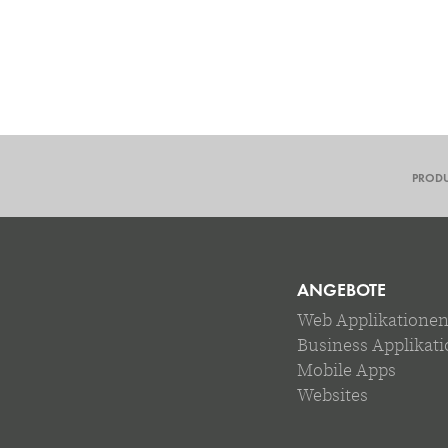
PROD
ANGEBOTE
Web Applikatione
Business Applikat
Mobile Apps
Websites