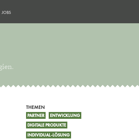
JOBS
gien.
THEMEN
PARTNER
ENTWICKLUNG
DIGITALE PRODUKTE
INDIVIDUAL-LÖSUNG